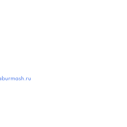
faburmash.ru