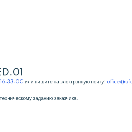
ED.01
216‑33‑00
или пишите на электронную почту:
office@u
техническому заданию заказчика.