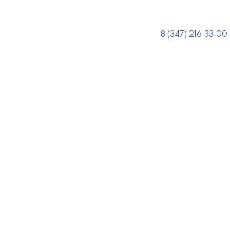
8 (347) 216‑33‑00