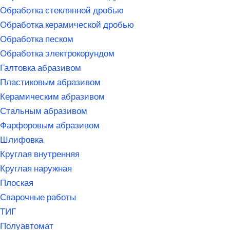
Обработка стеклянной дробью
Обработка керамической дробью
Обработка песком
Обработка электрокорундом
Галтовка абразивом
Пластиковым абразивом
Керамическим абразивом
Стальным абразивом
Фарфоровым абразивом
Шлифовка
Круглая внутренняя
Круглая наружная
Плоская
Сварочные работы
ТИГ
Полуавтомат