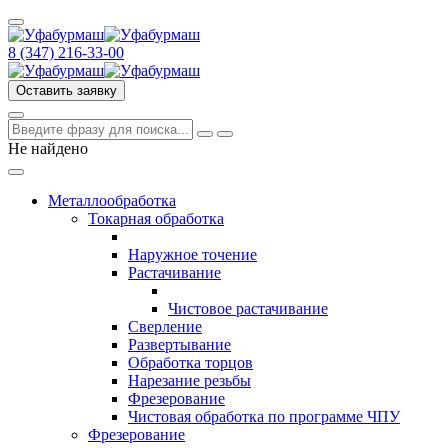
8 (347) 216‑33‑00
Оставить заявку
Не найдено
Металлообработка
Токарная обработка
Наружное точение
Растачивание
Чистовое растачивание
Сверление
Развертывание
Обработка торцов
Нарезание резьбы
Фрезерование
Чистовая обработка по программе ЧПУ
Фрезерование