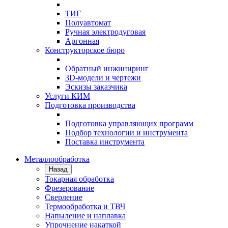
ТИГ
Полуавтомат
Ручная электродуговая
Аргонная
Конструкторское бюро
Обратный инжиниринг
3D-модели и чертежи
Эскизы заказчика
Услуги КИМ
Подготовка производства
Подготовка управляющих программ
Подбор технологии и инструмента
Поставка инструмента
Металлообработка
Назад
Токарная обработка
Фрезерование
Сверление
Термообработка и ТВЧ
Напыление и наплавка
Упрочнение накаткой