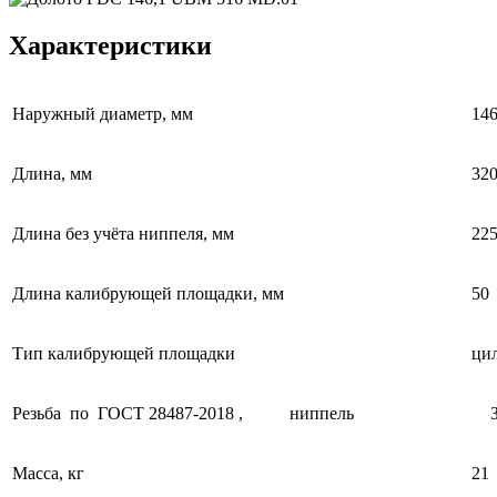
Характеристики
Наружный диаметр, мм
146
Длина, мм
32
Длина без учёта ниппеля, мм
22
Длина калибрующей площадки, мм
50
Тип калибрующей площадки
ци
Резьба по ГОСТ 28487-2018 ,
ниппель
Масса, кг
21