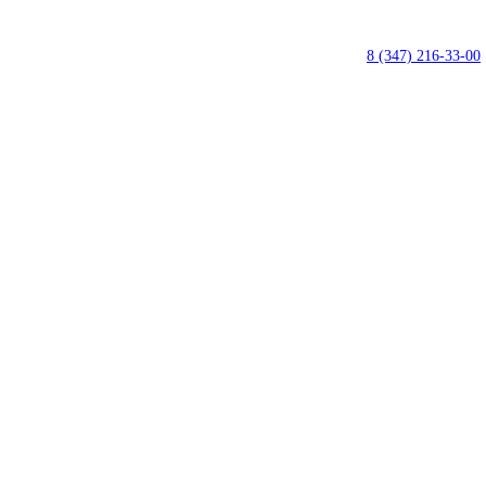
8 (347) 216‑33‑00