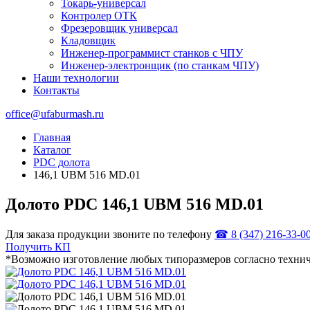
Токарь-универсал
Контролер ОТК
Фрезеровщик универсал
Кладовщик
Инженер-программист станков с ЧПУ
Инженер-электронщик (по станкам ЧПУ)
Наши технологии
Контакты
office@ufaburmash.ru
Главная
Каталог
PDC долота
146,1 UBM 516 MD.01
Долото PDC 146,1 UBM 516 MD.01
Для заказа продукции звоните по телефону
☎ 8 (347) 216‑33‑0
Получить КП
*Возможно изготовление любых типоразмеров согласно технич