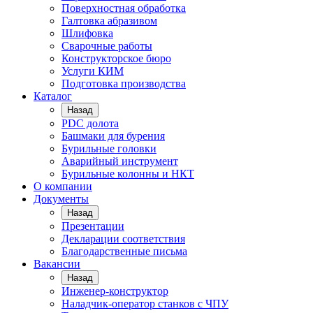
Поверхностная обработка
Галтовка абразивом
Шлифовка
Сварочные работы
Конструкторское бюро
Услуги КИМ
Подготовка производства
Каталог
Назад
PDC долота
Башмаки для бурения
Бурильные головки
Аварийный инструмент
Бурильные колонны и НКТ
О компании
Документы
Назад
Презентации
Декларации соответствия
Благодарственные письма
Вакансии
Назад
Инженер-конструктор
Наладчик-оператор станков с ЧПУ