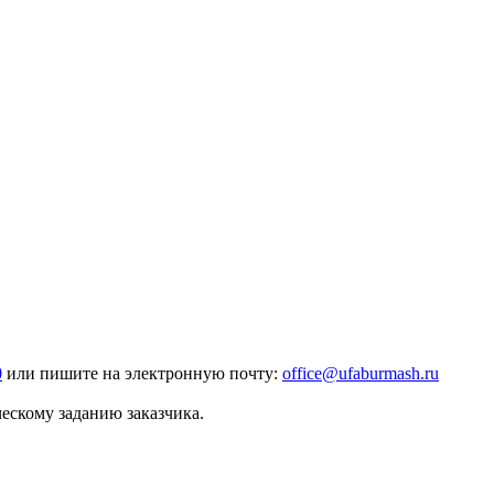
0
или пишите на электронную почту:
office@ufaburmash.ru
ескому заданию заказчика.