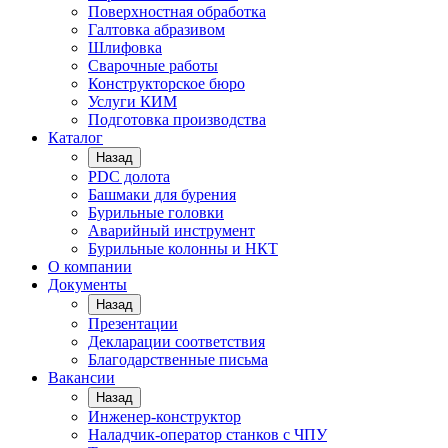
Поверхностная обработка
Галтовка абразивом
Шлифовка
Сварочные работы
Конструкторское бюро
Услуги КИМ
Подготовка производства
Каталог
Назад
PDC долота
Башмаки для бурения
Бурильные головки
Аварийный инструмент
Бурильные колонны и НКТ
О компании
Документы
Назад
Презентации
Декларации соответствия
Благодарственные письма
Вакансии
Назад
Инженер-конструктор
Наладчик-оператор станков с ЧПУ