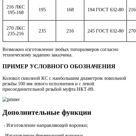
216 ЛКC
195
168
194 ГОСТ 632-80
216
195-168
270 ЛКC
235
216
245 ГОСТ 632-80
270
235-216
Возможно изготовление любых типоразмеров согласно
техническому заданию заказчика.
ПРИМЕР УСЛОВНОГО ОБОЗНАЧЕНИЯ
Колокол сквозной КС с наибольшим диаметром ловильной
резьбы 100 мм левого исполнения и с левой
присоединительной резьбой муфта НКТ-89.
Дополнительные функции
- Изготовление направляющей воронки;
- Изготовление фрезерующей воронки.