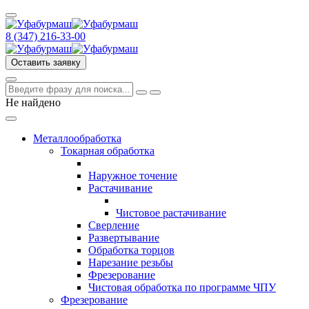
8 (347) 216‑33‑00
Оставить заявку
Не найдено
Металлообработка
Токарная обработка
Наружное точение
Растачивание
Чистовое растачивание
Сверление
Развертывание
Обработка торцов
Нарезание резьбы
Фрезерование
Чистовая обработка по программе ЧПУ
Фрезерование