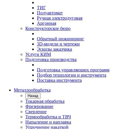
ТИГ
Полуавтомат
Ручная электродуговая
Аргонная
Конструкторское бюро
Обратный инжиниринг
3D-модели и чертежи
Эскизы заказчика
Услуги КИМ
Подготовка производства
Подготовка управляющих программ
Подбор технологии и инструмента
Поставка инструмента
Металлообработка
Назад
Токарная обработка
Фрезерование
Сверление
Термообработка и ТВЧ
Напыление и наплавка
Упрочнение накаткой