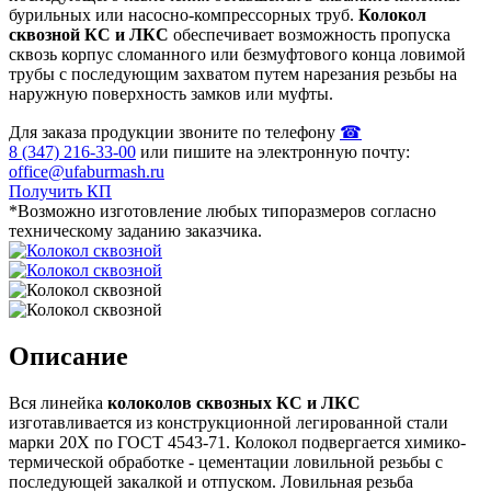
бурильных или насосно-компрессорных труб.
Колокол
сквозной КС и ЛКС
обеспечивает возможность пропуска
сквозь корпус сломанного или безмуфтового конца ловимой
трубы с последующим захватом путем нарезания резьбы на
наружную поверхность замков или муфты.
Для заказа продукции звоните по телефону
☎
8 (347) 216‑33‑00
или пишите на электронную почту:
office@ufaburmash.ru
Получить КП
*Возможно изготовление любых типоразмеров согласно
техническому заданию заказчика.
Описание
Вся линейка
колоколов сквозных КС и ЛКС
изготавливается из конструкционной легированной стали
марки 20Х по ГОСТ 4543‑71. Колокол подвергается химико-
термической обработке - цементации ловильной резьбы с
последующей закалкой и отпуском. Ловильная резьба