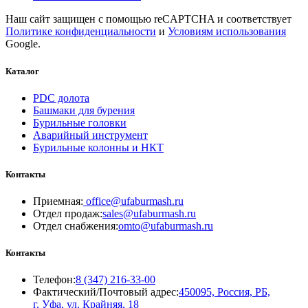
Наш сайт защищен с помощью reCAPTCHA и соответствует
Политике конфиденциальности
и
Условиям использования
Google.
Каталог
PDC долота
Башмаки для бурения
Бурильные головки
Аварийный инструмент
Бурильные колонны и НКТ
Контакты
Приемная:
office@ufaburmash.ru
Отдел продаж:
sales@ufaburmash.ru
Отдел снабжения:
omto@ufaburmash.ru
Контакты
Телефон:
8 (347) 216‑33‑00
Фактический/Почтовый адрес:
450095, Россия, РБ,
г. Уфа, ул. Крайняя, 18