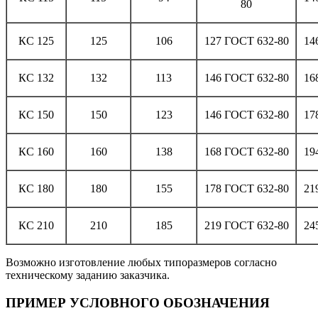
80
КС 125
125
106
127 ГОСТ 632-80
14
КС 132
132
113
146 ГОСТ 632-80
16
КС 150
150
123
146 ГОСТ 632-80
17
КС 160
160
138
168 ГОСТ 632-80
19
КС 180
180
155
178 ГОСТ 632-80
21
КС 210
210
185
219 ГОСТ 632-80
24
Возможно изготовление любых типоразмеров согласно
техническому заданию заказчика.
ПРИМЕР УСЛОВНОГО ОБОЗНАЧЕНИЯ