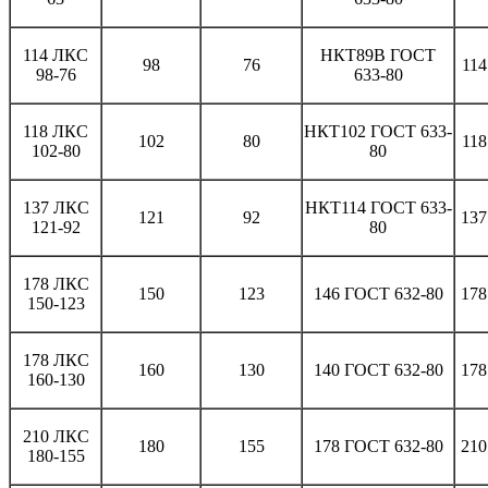
114 ЛКC
НКТ89В ГОСТ
98
76
114
98-76
633-80
118 ЛКС
НКТ102 ГОСТ 633-
102
80
118
102-80
80
137 ЛКC
НКТ114 ГОСТ 633-
121
92
137
121-92
80
178 ЛКC
150
123
146 ГОСТ 632-80
178
150-123
178 ЛКС
160
130
140 ГОСТ 632-80
178
160-130
210 ЛКC
180
155
178 ГОСТ 632-80
210
180-155