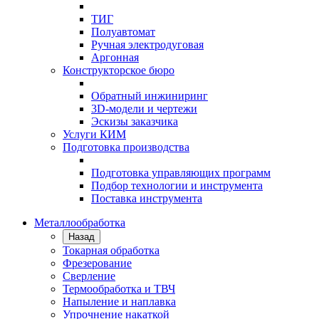
ТИГ
Полуавтомат
Ручная электродуговая
Аргонная
Конструкторское бюро
Обратный инжиниринг
3D-модели и чертежи
Эскизы заказчика
Услуги КИМ
Подготовка производства
Подготовка управляющих программ
Подбор технологии и инструмента
Поставка инструмента
Металлообработка
Назад
Токарная обработка
Фрезерование
Сверление
Термообработка и ТВЧ
Напыление и наплавка
Упрочнение накаткой