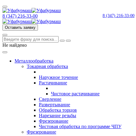
8 (347) 216‑33‑00
8 (347) 216‑33‑00
Оставить заявку
Не найдено
Металлообработка
Токарная обработка
Наружное точение
Растачивание
Чистовое растачивание
Сверление
Развертывание
Обработка торцов
Нарезание резьбы
Фрезерование
Чистовая обработка по программе ЧПУ
Фрезерование