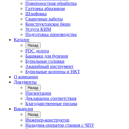
Поверхностная обработка
Галтовка абразивом
Шлифовка
Сварочные работы
Конструкторское бюро
Услуги КИМ
Подготовка производства
Каталог
Назад
PDC долота
Башмаки для бурения
Бурильные головки
Аварийный инструмент
Бурильные колонны и НКТ
О компании
Документы
Назад
Презентации
Декларации соответствия
Благодарственные письма
Вакансии
Назад
Инженер-конструктор
Наладчик-оператор станков с ЧПУ